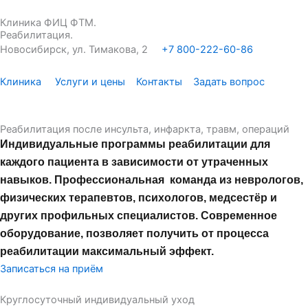
Перейти
Клиника ФИЦ ФТМ.
к
Реабилитация.
содержимому
Новосибирск, ул. Тимакова, 2
+7 800-222-60-86
Клиника
Услуги и цены
Контакты
Задать вопрос
Реабилитация после инсульта, инфаркта, травм, операций
Индивидуальные программы реабилитации для
каждого пациента в зависимости от утраченных
навыков. Профессиональная команда из неврологов,
физических терапевтов, психологов, медсестёр и
других профильных специалистов. Современное
оборудование, позволяет получить от процесса
реабилитации максимальный эффект.
Записаться на приём
Круглосуточный индивидуальный уход