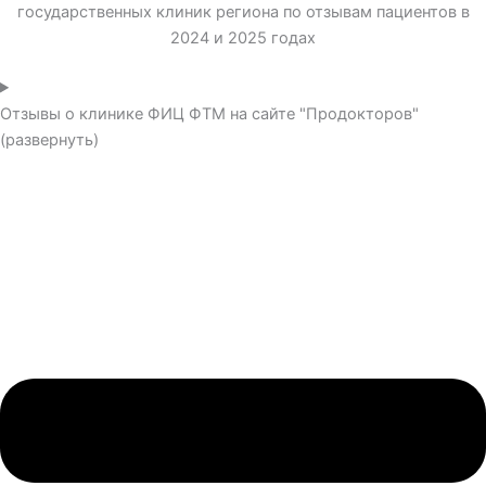
государственных клиник региона по отзывам пациентов в
2024 и 2025 годах
Отзывы о клинике ФИЦ ФТМ на сайте "Продокторов"
(развернуть)