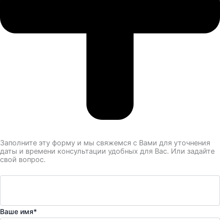
Заполните эту форму и мы свяжемся с Вами для уточнения
даты и времени консультации удобных для Вас. Или задайте
свой вопрос.
Ваше имя*