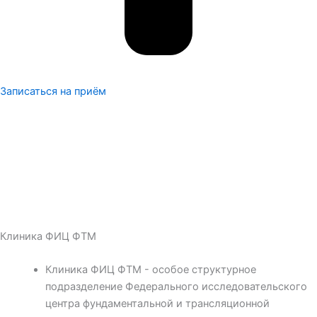
Записаться на приём
Клиника ФИЦ ФТМ
Клиника ФИЦ ФТМ - особое структурное
подразделение Федерального исследовательского
центра фундаментальной и трансляционной