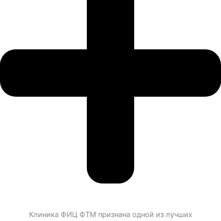
Клиника ФИЦ ФТМ признана одной из лучших