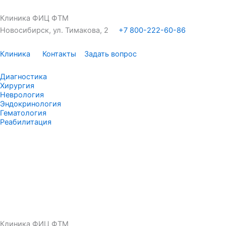
Перейти
к
Клиника ФИЦ ФТМ
содержимому
Новосибирск, ул. Тимакова, 2
+7 800-222-60-86
Клиника
Контакты
Задать вопрос
Диагностика
Хирургия
Неврология
Эндокринология
Гематология
Реабилитация
Клиника ФИЦ ФТМ