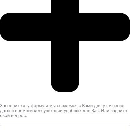
Заполните эту форму и мы свяжемся с Вами для уточнения
даты и времени консультации удобных для Вас. Или задайте
свой вопрос.