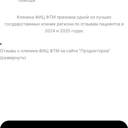
помощи.
Клиника ФИЦ ФТМ признана одной из лучших
государственных клиник региона по отзывам пациентов в
2024 и 2025 годах
Отзывы о клинике ФИЦ ФТМ на сайте "Продокторов"
(развернуть)